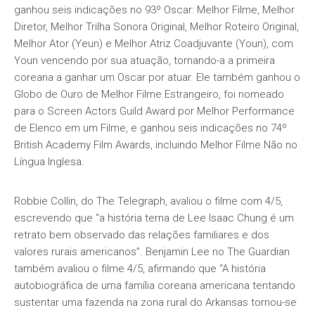
ganhou seis indicações no 93º Oscar: Melhor Filme, Melhor
Diretor, Melhor Trilha Sonora Original, Melhor Roteiro Original,
Melhor Ator (Yeun) e Melhor Atriz Coadjuvante (Youn), com
Youn vencendo por sua atuação, tornando-a a primeira
coreana a ganhar um Oscar por atuar. Ele também ganhou o
Globo de Ouro de Melhor Filme Estrangeiro, foi nomeado
para o Screen Actors Guild Award por Melhor Performance
de Elenco em um Filme, e ganhou seis indicações no 74º
British Academy Film Awards, incluindo Melhor Filme Não no
Língua Inglesa.
Robbie Collin, do The Telegraph, avaliou o filme com 4/5,
escrevendo que “a história terna de Lee Isaac Chung é um
retrato bem observado das relações familiares e dos
valores rurais americanos”. Benjamin Lee no The Guardian
também avaliou o filme 4/5, afirmando que “A história
autobiográfica de uma família coreana americana tentando
sustentar uma fazenda na zona rural do Arkansas tornou-se