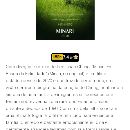
7.4
/10
Com direção e roteiro de Lee Isaac Chung, “Minari: Em
Busca da Felicidade” (Minari, no original) é um filme
estadunidense de 2020 e que traz de certo modo, uma
visão semi-autobiográfica da criação de Chung, contando a
história de uma família de imigrantes sul-coreanos que
tentam sobreviver na zona rural dos Estados Unidos
durante a década de 1980. Com uma bela trilha sonora e
uma ótima fotografia, o filme tem tudo para encantar a
família. O enredo é bastante emocionante eu diria e
certamente arrancará lágrimas com sua forma singela e