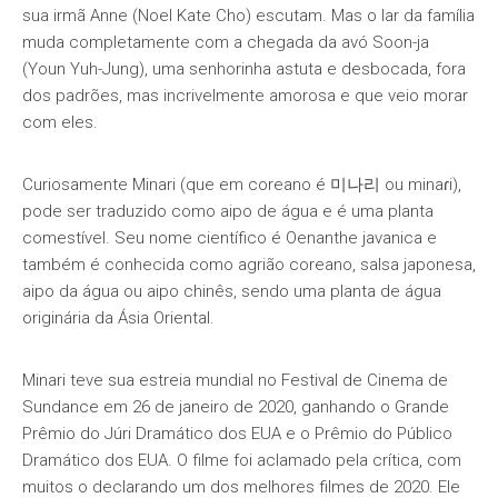
sua irmã Anne (Noel Kate Cho) escutam. Mas o lar da família
muda completamente com a chegada da avó Soon-ja
(Youn Yuh-Jung), uma senhorinha astuta e desbocada, fora
dos padrões, mas incrivelmente amorosa e que veio morar
com eles.
Curiosamente Minari (que em coreano é 미나리 ou minaɾi),
pode ser traduzido como aipo de água e é uma planta
comestível. Seu nome científico é Oenanthe javanica e
também é conhecida como agrião coreano, salsa japonesa,
aipo da água ou aipo chinês, sendo uma planta de água
originária da Ásia Oriental.
Minari teve sua estreia mundial no Festival de Cinema de
Sundance em 26 de janeiro de 2020, ganhando o Grande
Prêmio do Júri Dramático dos EUA e o Prêmio do Público
Dramático dos EUA. O filme foi aclamado pela crítica, com
muitos o declarando um dos melhores filmes de 2020. Ele