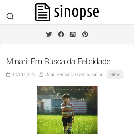
Skip
to
content
Minari: Em Busca da Felicidade
14/01/2022
João Fernando Costa Júnior
Filme