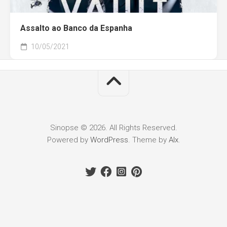
Assalto ao Banco da Espanha
10/05/2021
Sinopse © 2026. All Rights Reserved.
Powered by
WordPress
. Theme by
Alx
.