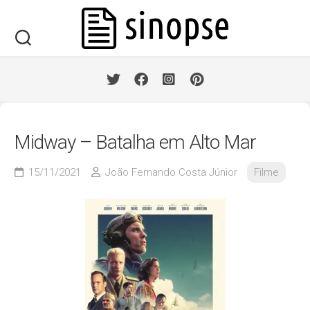
Skip
to
content
Midway – Batalha em Alto Mar
15/11/2021
João Fernando Costa Júnior
Filme