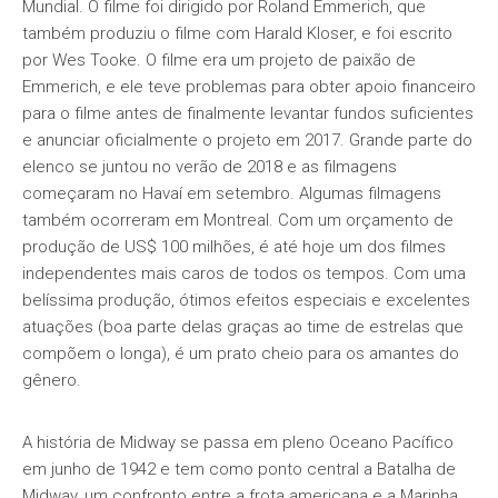
Mundial. O filme foi dirigido por Roland Emmerich, que
também produziu o filme com Harald Kloser, e foi escrito
por Wes Tooke. O filme era um projeto de paixão de
Emmerich, e ele teve problemas para obter apoio financeiro
para o filme antes de finalmente levantar fundos suficientes
e anunciar oficialmente o projeto em 2017. Grande parte do
elenco se juntou no verão de 2018 e as filmagens
começaram no Havaí em setembro. Algumas filmagens
também ocorreram em Montreal. Com um orçamento de
produção de US$ 100 milhões, é até hoje um dos filmes
independentes mais caros de todos os tempos. Com uma
belíssima produção, ótimos efeitos especiais e excelentes
atuações (boa parte delas graças ao time de estrelas que
compõem o longa), é um prato cheio para os amantes do
gênero.
A história de Midway se passa em pleno Oceano Pacífico
em junho de 1942 e tem como ponto central a Batalha de
Midway, um confronto entre a frota americana e a Marinha