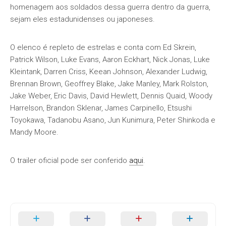
homenagem aos soldados dessa guerra dentro da guerra,
sejam eles estadunidenses ou japoneses.
O elenco é repleto de estrelas e conta com Ed Skrein,
Patrick Wilson, Luke Evans, Aaron Eckhart, Nick Jonas, Luke
Kleintank, Darren Criss, Keean Johnson, Alexander Ludwig,
Brennan Brown, Geoffrey Blake, Jake Manley, Mark Rolston,
Jake Weber, Eric Davis, David Hewlett, Dennis Quaid, Woody
Harrelson, Brandon Sklenar, James Carpinello, Etsushi
Toyokawa, Tadanobu Asano, Jun Kunimura, Peter Shinkoda e
Mandy Moore.
O trailer oficial pode ser conferido
aqui
.