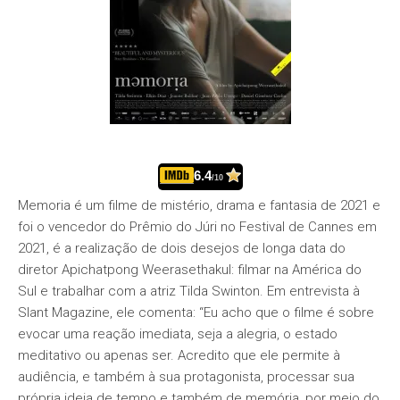
6.4
/10
Memoria é um filme de mistério, drama e fantasia de 2021 e
foi o vencedor do Prêmio do Júri no Festival de Cannes em
2021, é a realização de dois desejos de longa data do
diretor Apichatpong Weerasethakul: filmar na América do
Sul e trabalhar com a atriz Tilda Swinton. Em entrevista à
Slant Magazine, ele comenta: “Eu acho que o filme é sobre
evocar uma reação imediata, seja a alegria, o estado
meditativo ou apenas ser. Acredito que ele permite à
audiência, e também à sua protagonista, processar sua
própria ideia de tempo e também de memória, por meio do