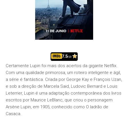
7.5
/10
Certamente Lupin foi mais dos acertos da gigante Netflix.
Com uma qualidade primorosa, um roteiro inteligente e ágil,
a série é fantástica. Criada por George Kay e François Uzan,
e sob a direção de Marcela Said, Ludovic Bernard e Louis
Leterrier, Lupin é uma adaptação contemporânea dos livros
escritos por Maurice LeBlanc, que criou o personagem
Arsène Lupin, em 1905, conhecido como O ladrão de
Casaca.