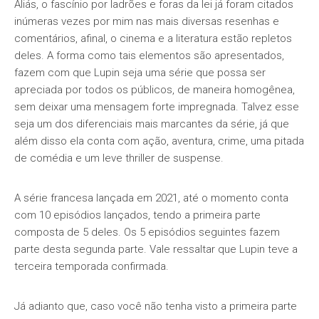
Aliás, o fascínio por ladrões e foras da lei já foram citados
inúmeras vezes por mim nas mais diversas resenhas e
comentários, afinal, o cinema e a literatura estão repletos
deles. A forma como tais elementos são apresentados,
fazem com que Lupin seja uma série que possa ser
apreciada por todos os públicos, de maneira homogênea,
sem deixar uma mensagem forte impregnada. Talvez esse
seja um dos diferenciais mais marcantes da série, já que
além disso ela conta com ação, aventura, crime, uma pitada
de comédia e um leve thriller de suspense.
A série francesa lançada em 2021, até o momento conta
com 10 episódios lançados, tendo a primeira parte
composta de 5 deles. Os 5 episódios seguintes fazem
parte desta segunda parte. Vale ressaltar que Lupin teve a
terceira temporada confirmada.
Já adianto que, caso você não tenha visto a primeira parte