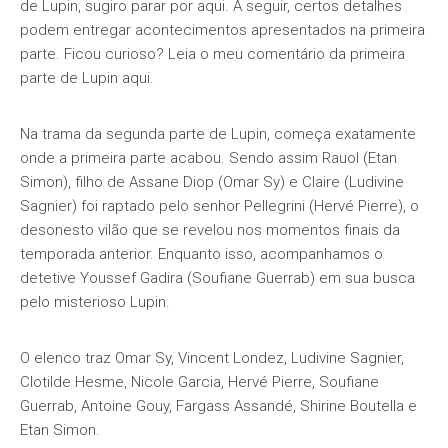
de Lupin, sugiro parar por aqui. A seguir, certos detalhes
podem entregar acontecimentos apresentados na primeira
parte. Ficou curioso? Leia o meu comentário da primeira
parte de Lupin aqui.
Na trama da segunda parte de Lupin, começa exatamente
onde a primeira parte acabou. Sendo assim Rauol (Etan
Simon), filho de Assane Diop (Omar Sy) e Claire (Ludivine
Sagnier) foi raptado pelo senhor Pellegrini (Hervé Pierre), o
desonesto vilão que se revelou nos momentos finais da
temporada anterior. Enquanto isso, acompanhamos o
detetive Youssef Gadira (Soufiane Guerrab) em sua busca
pelo misterioso Lupin.
O elenco traz Omar Sy, Vincent Londez, Ludivine Sagnier,
Clotilde Hesme, Nicole Garcia, Hervé Pierre, Soufiane
Guerrab, Antoine Gouy, Fargass Assandé, Shirine Boutella e
Etan Simon.