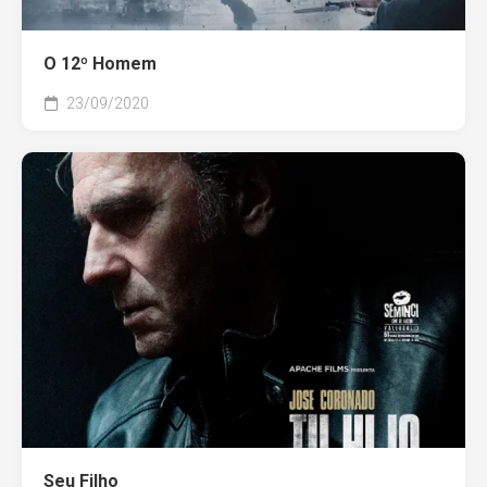
O 12º Homem
23/09/2020
Seu Filho