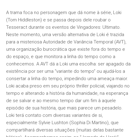
A trama foca no personagem que dá nome à série, Loki
(Tom Hiddleston) e se passa depois dele roubar o
Tesseract durante os eventos de Vingadores: Ultimato.
Neste momento, uma versão alternativa de Loki é trazida
para a misteriosa Autoridade de Variância Temporal (AVT),
uma organização burocrática que existe fora do tempo e
do espaço, e que monitora a linha do tempo como a
conhecemos. A AVT dá a Loki uma escolha: ser apagado da
existência por ser uma “variante do tempo” ou ajudá-los a
consertar a linha do tempo, impedindo uma ameaça maior.
Loki acaba preso em seu próprio thriller policial, viajando no
tempo e alterando a história da humanidade, na esperança
de se salvar e ao mesmo tempo dar um fim à aquele
episódio de sua história, que mais parece um pesadelo.
Loki terá contato com diversas variantes de si,
especialmente Sylvie Lushton (Sophia Di Martino), que
compartilhará diversas situações (muitas delas bastante