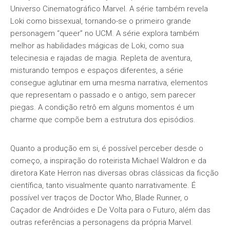
Universo Cinematográfico Marvel. A série também revela
Loki como bissexual, tornando-se o primeiro grande
personagem “queer” no UCM. A série explora também
melhor as habilidades mágicas de Loki, como sua
telecinesia e rajadas de magia. Repleta de aventura,
misturando tempos e espaços diferentes, a série
consegue aglutinar em uma mesma narrativa, elementos
que representam o passado e o antigo, sem parecer
piegas. A condição retrô em alguns momentos é um
charme que compõe bem a estrutura dos episódios.
Quanto a produção em si, é possível perceber desde o
começo, a inspiração do roteirista Michael Waldron e da
diretora Kate Herron nas diversas obras clássicas da ficção
científica, tanto visualmente quanto narrativamente. É
possível ver traços de Doctor Who, Blade Runner, o
Caçador de Andróides e De Volta para o Futuro, além das
outras referências a personagens da própria Marvel.