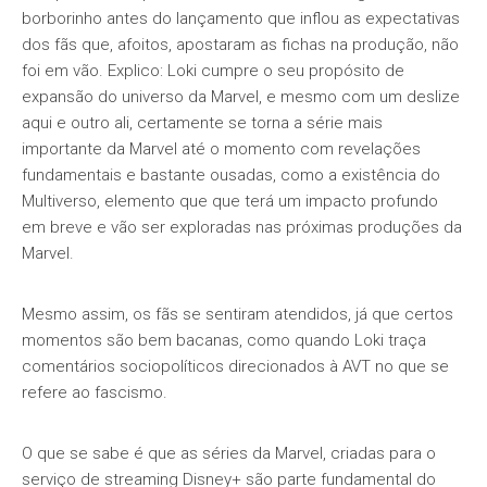
borborinho antes do lançamento que inflou as expectativas
dos fãs que, afoitos, apostaram as fichas na produção, não
foi em vão. Explico: Loki cumpre o seu propósito de
expansão do universo da Marvel, e mesmo com um deslize
aqui e outro ali, certamente se torna a série mais
importante da Marvel até o momento com revelações
fundamentais e bastante ousadas, como a existência do
Multiverso, elemento que que terá um impacto profundo
em breve e vão ser exploradas nas próximas produções da
Marvel.
Mesmo assim, os fãs se sentiram atendidos, já que certos
momentos são bem bacanas, como quando Loki traça
comentários sociopolíticos direcionados à AVT no que se
refere ao fascismo.
O que se sabe é que as séries da Marvel, criadas para o
serviço de streaming Disney+ são parte fundamental do