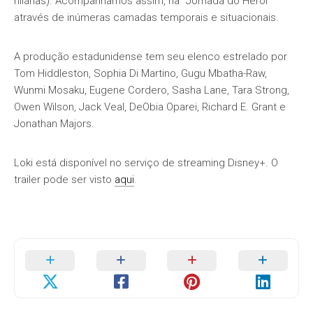
hilárias). Acompanhamos assim, na “Jornada do Herói”
através de inúmeras camadas temporais e situacionais.
A produção estadunidense tem seu elenco estrelado por
Tom Hiddleston, Sophia Di Martino, Gugu Mbatha-Raw,
Wunmi Mosaku, Eugene Cordero, Sasha Lane, Tara Strong,
Owen Wilson, Jack Veal, DeObia Oparei, Richard E. Grant e
Jonathan Majors.
Loki está disponível no serviço de streaming Disney+. O
trailer pode ser visto
aqui
.