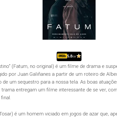
5.8
/10
tino” (Fatum, no original) é um filme de drama e sus
gido por Juan Galiñanes a partir de um roteiro de Albe
o de um sequestro para a nossa tela. As boas atuaçõ
 trama entregam um filme interessante de se ver, co
final.
 Tosar) é um homem viciado em jogos de azar que, ap