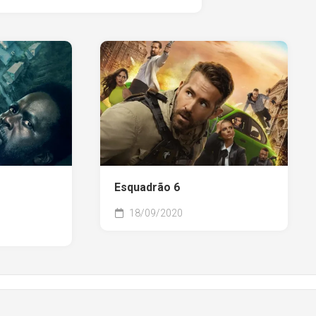
Esquadrão 6
18/09/2020