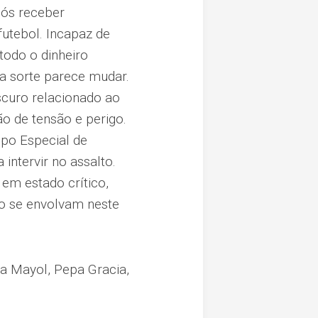
pós receber
utebol. Incapaz de
todo o dinheiro
ua sorte parece mudar.
curo relacionado ao
o de tensão e perigo.
upo Especial de
intervir no assalto.
em estado crítico,
lo se envolvam neste
isa Mayol, Pepa Gracia,