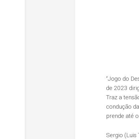
“Jogo do Des
de 2023 diri
Traz a tensã
condução da
prende até o 
Sergio (Luis