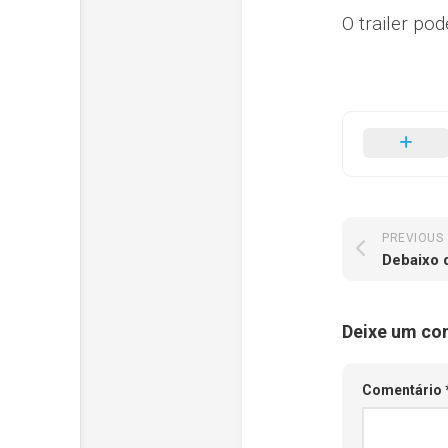
O trailer pod
PREVIOUS
Deixe um co
Comentário