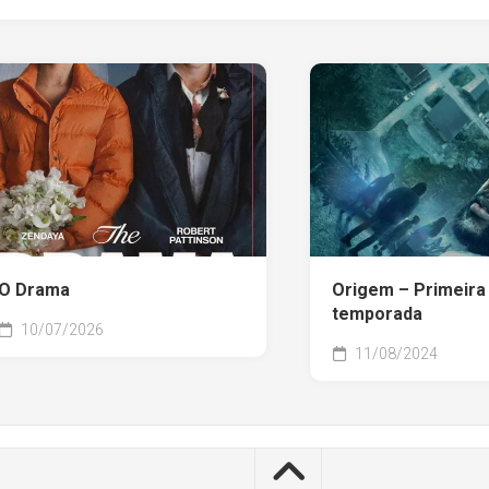
O Drama
Origem – Primeira
temporada
10/07/2026
11/08/2024