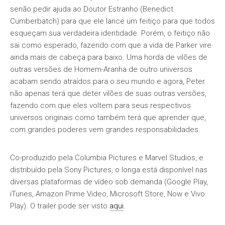
senão pedir ajuda ao Doutor Estranho (Benedict
Cumberbatch) para que ele lance um feitiço para que todos
esqueçam sua verdadeira identidade. Porém, o feitiço não
sai como esperado, fazendo com que a vida de Parker vire
ainda mais de cabeça para baixo. Uma horda de vilões de
outras versões de Homem-Aranha de outro universos
acabam sendo atraídos para o seu mundo e agora, Peter
não apenas terá que deter vilões de suas outras versões,
fazendo com que eles voltem para seus respectivos
universos originais como também terá que aprender que,
com grandes poderes vem grandes responsabilidades.
Co-produzido pela Columbia Pictures e Marvel Studios, e
distribuído pela Sony Pictures, o longa está disponível nas
diversas plataformas de vídeo sob demanda (Google Play,
iTunes, Amazon Prime Video, Microsoft Store, Now e Vivo
Play). O trailer pode ser visto
aqui
.