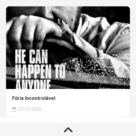
Fúria Incontrolável
07/12/2020