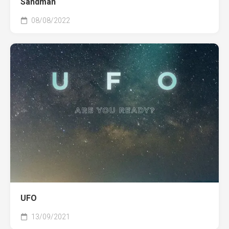
Sandman
08/08/2022
UFO
13/09/2021