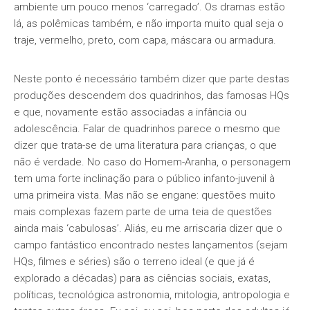
ambiente um pouco menos ‘carregado’. Os dramas estão
lá, as polêmicas também, e não importa muito qual seja o
traje, vermelho, preto, com capa, máscara ou armadura.
Neste ponto é necessário também dizer que parte destas
produções descendem dos quadrinhos, das famosas HQs
e que, novamente estão associadas a infância ou
adolescência. Falar de quadrinhos parece o mesmo que
dizer que trata-se de uma literatura para crianças, o que
não é verdade. No caso do Homem-Aranha, o personagem
tem uma forte inclinação para o público infanto-juvenil à
uma primeira vista. Mas não se engane: questões muito
mais complexas fazem parte de uma teia de questões
ainda mais ‘cabulosas’. Aliás, eu me arriscaria dizer que o
campo fantástico encontrado nestes lançamentos (sejam
HQs, filmes e séries) são o terreno ideal (e que já é
explorado a décadas) para as ciências sociais, exatas,
políticas, tecnológica astronomia, mitologia, antropologia e