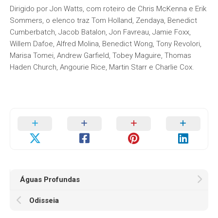
Dirigido por Jon Watts, com roteiro de Chris McKenna e Erik
Sommers, o elenco traz Tom Holland, Zendaya, Benedict
Cumberbatch, Jacob Batalon, Jon Favreau, Jamie Foxx,
Willem Dafoe, Alfred Molina, Benedict Wong, Tony Revolori,
Marisa Tomei, Andrew Garfield, Tobey Maguire, Thomas
Haden Church, Angourie Rice, Martin Starr e Charlie Cox.
Águas Profundas
Odisseia