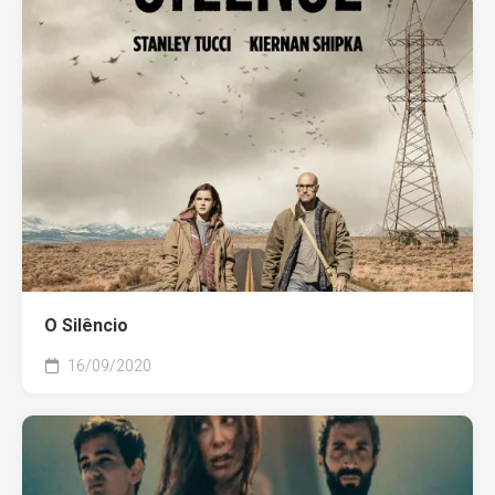
O Silêncio
16/09/2020