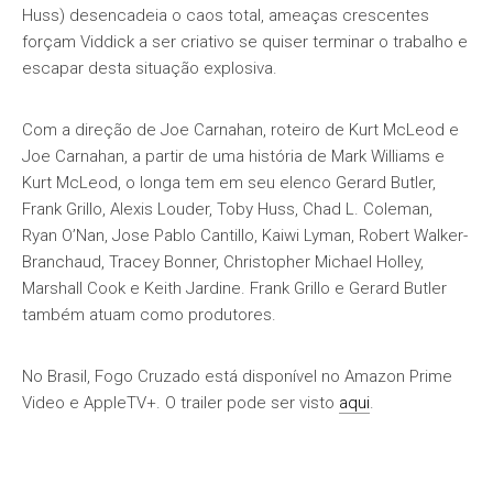
Huss) desencadeia o caos total, ameaças crescentes
forçam Viddick a ser criativo se quiser terminar o trabalho e
escapar desta situação explosiva.
Com a direção de Joe Carnahan, roteiro de Kurt McLeod e
Joe Carnahan, a partir de uma história de Mark Williams e
Kurt McLeod, o longa tem em seu elenco Gerard Butler,
Frank Grillo, Alexis Louder, Toby Huss, Chad L. Coleman,
Ryan O’Nan, Jose Pablo Cantillo, Kaiwi Lyman, Robert Walker-
Branchaud, Tracey Bonner, Christopher Michael Holley,
Marshall Cook e Keith Jardine. Frank Grillo e Gerard Butler
também atuam como produtores.
No Brasil, Fogo Cruzado está disponível no Amazon Prime
Video e AppleTV+. O trailer pode ser visto
aqui
.