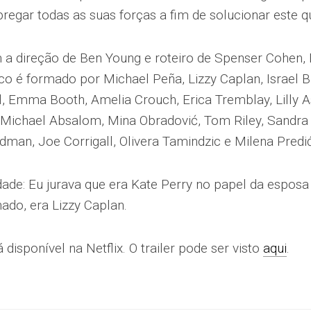
regar todas as suas forças a fim de solucionar este 
 a direção de Ben Young e roteiro de Spenser Cohen, 
co é formado por Michael Peña, Lizzy Caplan, Israel B
, Emma Booth, Amelia Crouch, Erica Tremblay, Lilly A
 Michael Absalom, Mina Obradović, Tom Riley, Sandra T
man, Joe Corrigall, Olivera Tamindzic e Milena Predić
ade: Eu jurava que era Kate Perry no papel da esposa
ado, era Lizzy Caplan.
 disponível na Netflix. O trailer pode ser visto
aqui
.