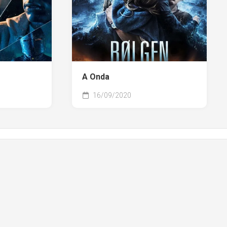
A Onda
16/09/2020