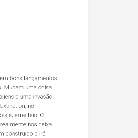
altem bons lançamentos
mo. Mudam uma coisa
aliens e uma invasão
Extinction, no
s é, errei feio. O
, realmente nos deixa
m construído e irá