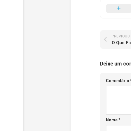
PREVIOUS
O Que Fi
Deixe um co
Comentário
Nome
*