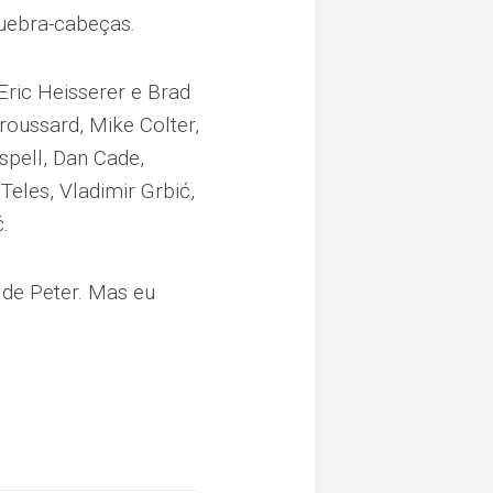
quebra-cabeças.
Eric Heisserer e Brad
roussard, Mike Colter,
spell, Dan Cade,
eles, Vladimir Grbić,
.
 de Peter. Mas eu