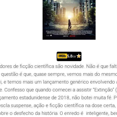
5.8
/10
dores de ficção científica são novidade. Não é que f
A questão é que, quase sempre, vemos mais do mes
ali, e temos mais um lançamento genérico envolvendo 
re. Confesso que quando comecei a assistir “Extinção” (
nçamento estadunidense de 2018, não botei muita fé. Poi
scla suspense, ação e ficção científica na dose certa
bre o desfecho da história. O enredo é inteligente, be