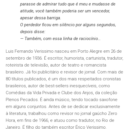
parasse de admirar tudo que é meu e mudasse de
atitude, você também poderia ser um vencedor,
apesar dessa barriga.
O perdedor ficou em silêncio por alguns segundos,
depois disse:
— Também, com essa linha de raciocínio…
Luis Fernando Verissimo nasceu em Porto Alegre em 26 de
setembro de 1936. É escritor, humorista, cartunista, tradutor,
roteirista de televisão, autor de teatro e romancista
brasileiro. Já foi publicitário e revisor de jornal. Com mais de
80 títulos publicados, é um dos mais respeitados cronistas
brasileiros, autor de best-sellers inesquecíveis, como
Comédias da Vida Privada e Clube dos Anjos, da coleção
Plenos Pecados. É ainda músico, tendo tocado saxofone
em alguns conjuntos. Antes de se dedicar exclusivamente
à literatura, trabalhou como revisor no jornal gaúcho Zero
Hora, em fins de 1966, e atuou como tradutor, no Rio de
Janeiro. É filho do também escritor Érico Verissimo.