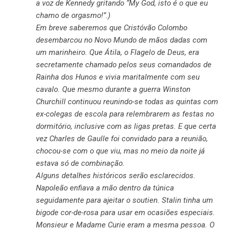
a voz de Kennedy gritando “My God, isto é o que eu
chamo de orgasmo!”.)
Em breve saberemos que Cristóvão Colombo
desembarcou no Novo Mundo de mãos dadas com
um marinheiro. Que Átila, o Flagelo de Deus, era
secretamente chamado pelos seus comandados de
Rainha dos Hunos e vivia maritalmente com seu
cavalo. Que mesmo durante a guerra Winston
Churchill continuou reunindo-se todas as quintas com
ex-colegas de escola para relembrarem as festas no
dormitório, inclusive com as ligas pretas. E que certa
vez Charles de Gaulle foi convidado para a reunião,
chocou-se com o que viu, mas no meio da noite já
estava só de combinação.
Alguns detalhes históricos serão esclarecidos.
Napoleão enfiava a mão dentro da túnica
seguidamente para ajeitar o soutien. Stalin tinha um
bigode cor-de-rosa para usar em ocasiões especiais.
Monsieur e Madame Curie eram a mesma pessoa. O