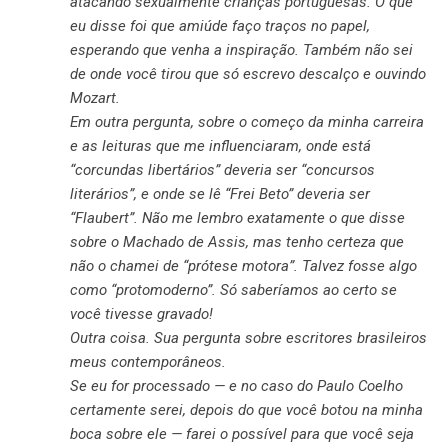
atacando sexualmente crianças portuguesas. O que
eu disse foi que amiúde faço traços no papel,
esperando que venha a inspiração. Também não sei
de onde você tirou que só escrevo descalço e ouvindo
Mozart.
Em outra pergunta, sobre o começo da minha carreira
e as leituras que me influenciaram, onde está
“corcundas libertários” deveria ser “concursos
literários”, e onde se lê “Frei Beto” deveria ser
“Flaubert”. Não me lembro exatamente o que disse
sobre o Machado de Assis, mas tenho certeza que
não o chamei de “prótese motora”. Talvez fosse algo
como “protomoderno”. Só saberíamos ao certo se
você tivesse gravado!
Outra coisa. Sua pergunta sobre escritores brasileiros
meus contemporâneos.
Se eu for processado — e no caso do Paulo Coelho
certamente serei, depois do que você botou na minha
boca sobre ele — farei o possível para que você seja