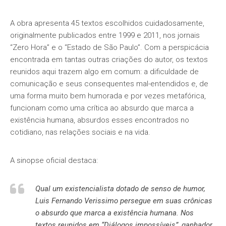
A obra apresenta 45 textos escolhidos cuidadosamente,
originalmente publicados entre 1999 e 2011, nos jornais
“Zero Hora” e o “Estado de São Paulo”. Com a perspicácia
encontrada em tantas outras criações do autor, os textos
reunidos aqui trazem algo em comum: a dificuldade de
comunicação e seus consequentes mal-entendidos e, de
uma forma muito bem humorada e por vezes metafórica,
funcionam como uma crítica ao absurdo que marca a
existência humana, absurdos esses encontrados no
cotidiano, nas relações sociais e na vida.
A sinopse oficial destaca:
Qual um existencialista dotado de senso de humor,
Luis Fernando Verissimo persegue em suas crônicas
o absurdo que marca a existência humana. Nos
textos reunidos em “Diálogos impossíveis”, ganhador