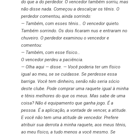
do que a do perdedor. O vencedor também sorriu, mas
não disse nada. Começou a descalçar os tênis. O
perdedor comentou, ainda sorrindo:
— Também, com esses tênis… O vencedor quieto.
Também sorrindo. Os dois ficaram nus e entraram no
chuveiro. O perdedor examinou o vencedor e
comentou:
— Também, com esse físico…
O vencedor perdeu a paciência.
— Olha aqui — disse. — Você poderia ter um físico
igual ao meu, se se cuidasse. Se perdesse essa
barriga. Você tem dinheiro, senão não seria sócio
deste clube. Pode comprar uma raquete igual à minha
e tênis melhores do que os meus. Mas sabe de uma
coisa? Não é equipamento que ganha jogo. É a
pessoa. É a aplicação, a vontade de vencer, a atitude.
E você não tem uma atitude de vencedor. Prefere
atribuir sua derrota à minha raquete, aos meus tênis,
ao meu físico, a tudo menos a você mesmo. Se