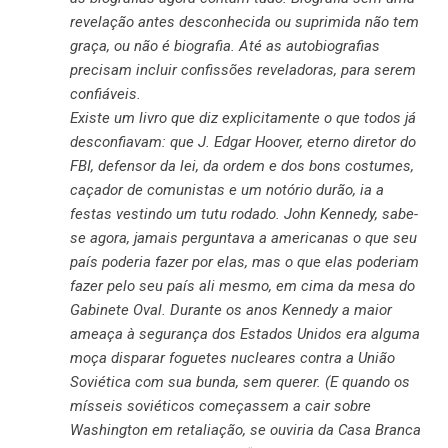
revelação antes desconhecida ou suprimida não tem
graça, ou não é biografia. Até as autobiografias
precisam incluir confissões reveladoras, para serem
confiáveis.
Existe um livro que diz explicitamente o que todos já
desconfiavam: que J. Edgar Hoover, eterno diretor do
FBI, defensor da lei, da ordem e dos bons costumes,
caçador de comunistas e um notório durão, ia a
festas vestindo um tutu rodado. John Kennedy, sabe-
se agora, jamais perguntava a americanas o que seu
país poderia fazer por elas, mas o que elas poderiam
fazer pelo seu país ali mesmo, em cima da mesa do
Gabinete Oval. Durante os anos Kennedy a maior
ameaça à segurança dos Estados Unidos era alguma
moça disparar foguetes nucleares contra a União
Soviética com sua bunda, sem querer. (E quando os
mísseis soviéticos começassem a cair sobre
Washington em retaliação, se ouviria da Casa Branca