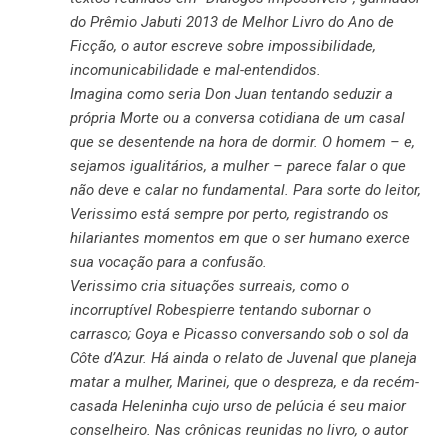
do Prêmio Jabuti 2013 de Melhor Livro do Ano de
Ficção, o autor escreve sobre impossibilidade,
incomunicabilidade e mal-entendidos.
Imagina como seria Don Juan tentando seduzir a
própria Morte ou a conversa cotidiana de um casal
que se desentende na hora de dormir. O homem – e,
sejamos igualitários, a mulher – parece falar o que
não deve e calar no fundamental. Para sorte do leitor,
Verissimo está sempre por perto, registrando os
hilariantes momentos em que o ser humano exerce
sua vocação para a confusão.
Verissimo cria situações surreais, como o
incorruptível Robespierre tentando subornar o
carrasco; Goya e Picasso conversando sob o sol da
Côte d’Azur. Há ainda o relato de Juvenal que planeja
matar a mulher, Marinei, que o despreza, e da recém-
casada Heleninha cujo urso de pelúcia é seu maior
conselheiro. Nas crônicas reunidas no livro, o autor