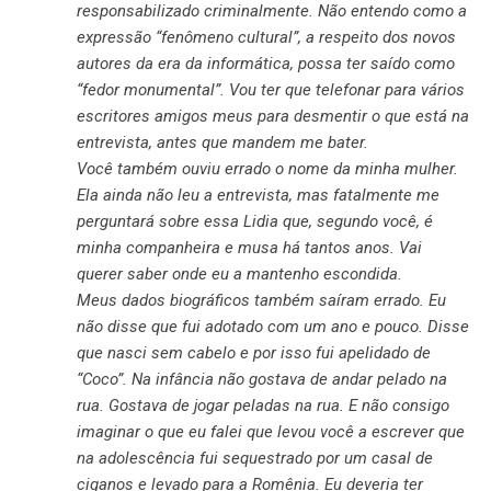
responsabilizado criminalmente. Não entendo como a
expressão “fenômeno cultural”, a respeito dos novos
autores da era da informática, possa ter saído como
“fedor monumental”. Vou ter que telefonar para vários
escritores amigos meus para desmentir o que está na
entrevista, antes que mandem me bater.
Você também ouviu errado o nome da minha mulher.
Ela ainda não leu a entrevista, mas fatalmente me
perguntará sobre essa Lidia que, segundo você, é
minha companheira e musa há tantos anos. Vai
querer saber onde eu a mantenho escondida.
Meus dados biográficos também saíram errado. Eu
não disse que fui adotado com um ano e pouco. Disse
que nasci sem cabelo e por isso fui apelidado de
“Coco”. Na infância não gostava de andar pelado na
rua. Gostava de jogar peladas na rua. E não consigo
imaginar o que eu falei que levou você a escrever que
na adolescência fui sequestrado por um casal de
ciganos e levado para a Romênia. Eu deveria ter