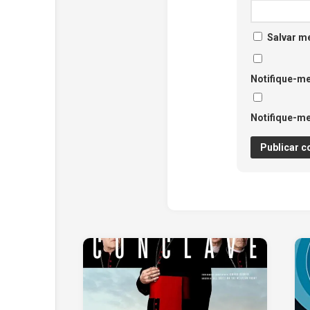
Salvar m
Notifique-me
Notifique-me