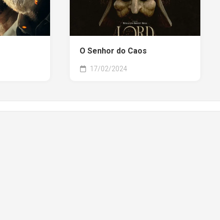
O Senhor do Caos
17/02/2024