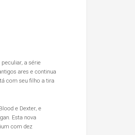
eculiar, a série
antigos ares e continua
 com seu filho a tira
Blood e Dexter, e
gan. Esta nova
mium com dez