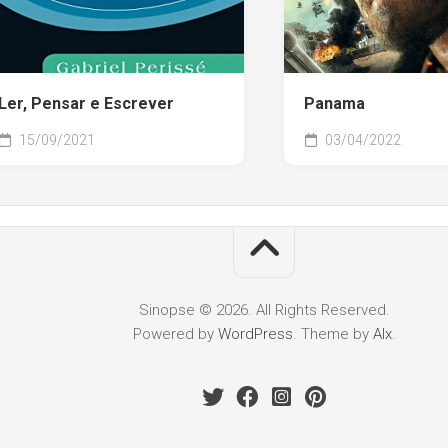
Ler, Pensar e Escrever
Panama
15/09/2021
03/04/2022
Sinopse © 2026. All Rights Reserved.
Powered by
WordPress
. Theme by
Alx
.