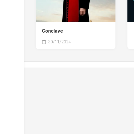
Conclave
30/11/2024