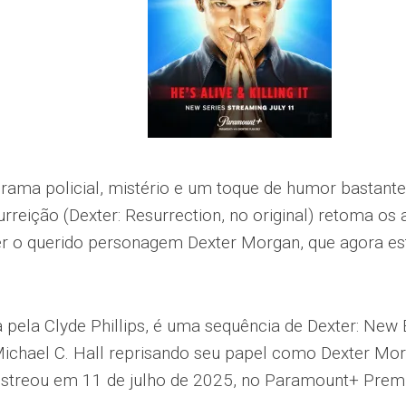
ama policial, mistério e um toque de humor bastante p
urreição (Dexter: Resurrection, no original) retoma os 
r o querido personagem Dexter Morgan, que agora está
 pela Clyde Phillips, é uma sequência de Dexter: New 
ichael C. Hall reprisando seu papel como Dexter Mor
streou em 11 de julho de 2025, no Paramount+ Pre