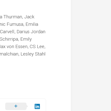
ma Thurman, Jack
nic Fumusa, Emilia
Carvell, Darius Jordan
Schirripa, Emily
ax von Essen, CS Lee,
tmalchian, Lesley Stahl