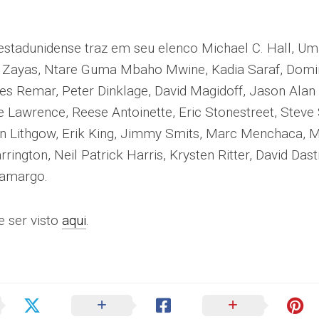
estadunidense traz em seu elenco Michael C. Hall, U
id Zayas, Ntare Guma Mbaho Mwine, Kadia Saraf, Domi
s Remar, Peter Dinklage, David Magidoff, Jason Alan 
ie Lawrence, Reese Antoinette, Eric Stonestreet, Steve 
n Lithgow, Erik King, Jimmy Smits, Marc Menchaca, M
ington, Neil Patrick Harris, Krysten Ritter, David Das
Camargo.
e ser visto
aqui
.