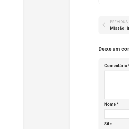
PREVIOUS
Missão: I
Deixe um co
Comentário
Nome
*
Site