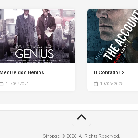
Mestre dos Gênios
O Contador 2
10/09/2021
19/06/2025
Sinopse © 2026. All Rights Reserved.