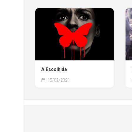
A Escolhida
15/02/2021