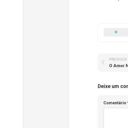
PREVIOUS
O Amor 
Deixe um co
Comentário