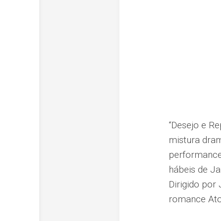
“Desejo e Re
mistura dram
performances
hábeis de Ja
Dirigido por
romance Ato