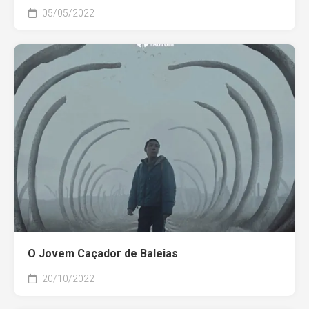
05/05/2022
O Jovem Caçador de Baleias
20/10/2022