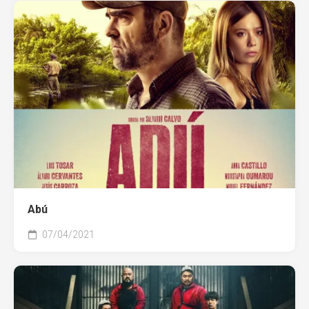
Abú
07/04/2021