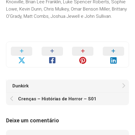
Knoxville, Brian Lee Franklin, Luke Spencer Roberts, Sophie
Lowe, Kevin Dunn, Chris Mulkey, Omar Benson Miller, Brittany
O’Grady, Matt Combs, Joshua Jewell e John Sullivan.
Dunkirk
Crenças – Histórias de Horror – S01
Deixe um comentário