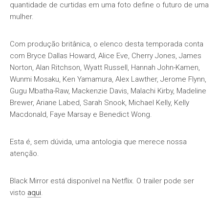
quantidade de curtidas em uma foto define o futuro de uma
mulher.
Com produção britânica, o elenco desta temporada conta
com Bryce Dallas Howard, Alice Eve, Cherry Jones, James
Norton, Alan Ritchson, Wyatt Russell, Hannah John-Kamen,
Wunmi Mosaku, Ken Yamamura, Alex Lawther, Jerome Flynn,
Gugu Mbatha-Raw, Mackenzie Davis, Malachi Kirby, Madeline
Brewer, Ariane Labed, Sarah Snook, Michael Kelly, Kelly
Macdonald, Faye Marsay e Benedict Wong.
Esta é, sem dúvida, uma antologia que merece nossa
atenção.
Black Mirror está disponível na Netflix. O trailer pode ser
visto
aqui
.