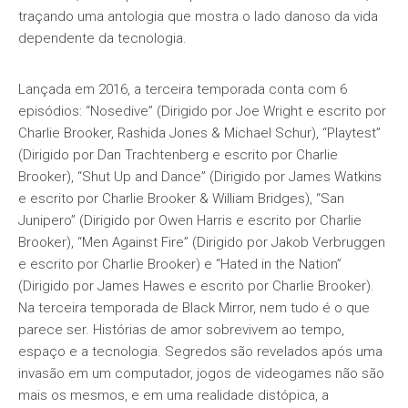
traçando uma antologia que mostra o lado danoso da vida
dependente da tecnologia.
Lançada em 2016, a terceira temporada conta com 6
episódios: “Nosedive” (Dirigido por Joe Wright e escrito por
Charlie Brooker, Rashida Jones & Michael Schur), “Playtest”
(Dirigido por Dan Trachtenberg e escrito por Charlie
Brooker), “Shut Up and Dance” (Dirigido por James Watkins
e escrito por Charlie Brooker & William Bridges), “San
Junipero” (Dirigido por Owen Harris e escrito por Charlie
Brooker), “Men Against Fire” (Dirigido por Jakob Verbruggen
e escrito por Charlie Brooker) e “Hated in the Nation”
(Dirigido por James Hawes e escrito por Charlie Brooker).
Na terceira temporada de Black Mirror, nem tudo é o que
parece ser. Histórias de amor sobrevivem ao tempo,
espaço e a tecnologia. Segredos são revelados após uma
invasão em um computador, jogos de videogames não são
mais os mesmos, e em uma realidade distópica, a