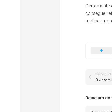
Certamente 
consegue re
mal acompa
PREVIOUS
O Jeremi
Deixe um co