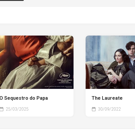
O Sequestro do Papa
The Laureate
25/03/2025
30/09/2022