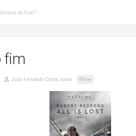
 sinopse de hoje?
 fim
João Fernando Costa Júnior
Filme