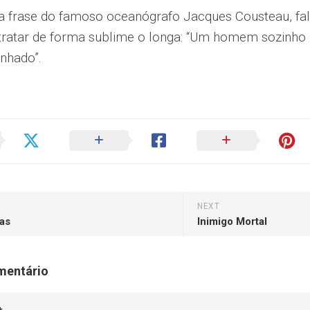
a frase do famoso oceanógrafo Jacques Cousteau, fa
tratar de forma sublime o longa: “Um homem sozin
nhado”.
NEXT
as
Inimigo Mortal
mentário