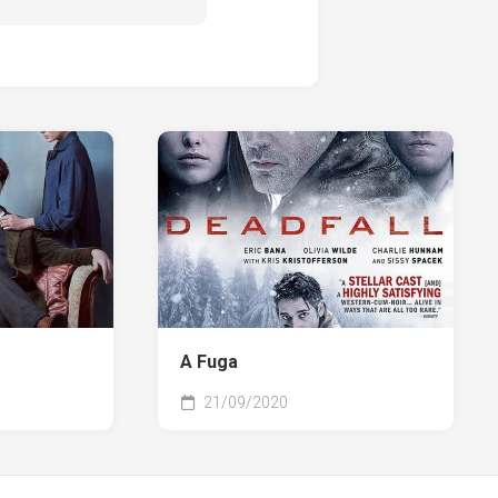
A Fuga
21/09/2020