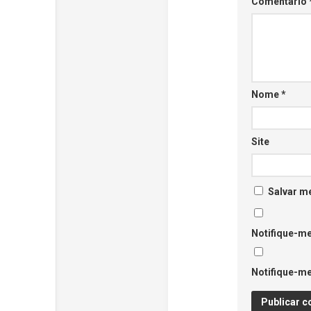
Comentário
Nome
*
Site
Salvar m
Notifique-me
Notifique-me