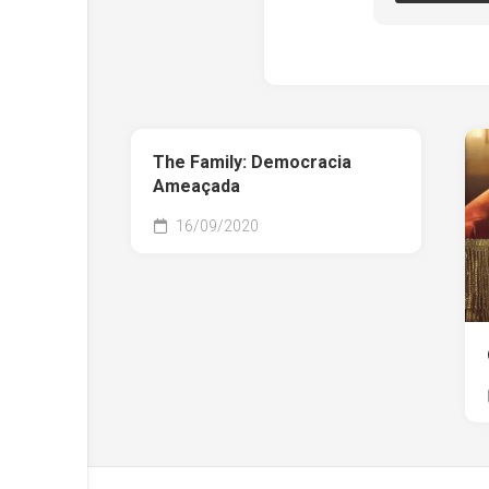
The Family: Democracia
Ameaçada
16/09/2020