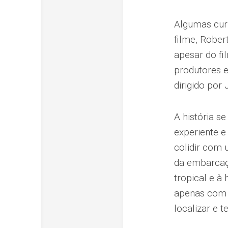
Algumas curi
filme, Rober
apesar do fi
produtores e
dirigido por
A história s
experiente e
colidir com
da embarcaçã
tropical e à
apenas com 
localizar e t