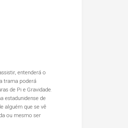
assistir, entenderá o
 a trama poderá
as de Pi e Gravidade.
ama estadunidense de
 de alguém que se vê
uda ou mesmo ser