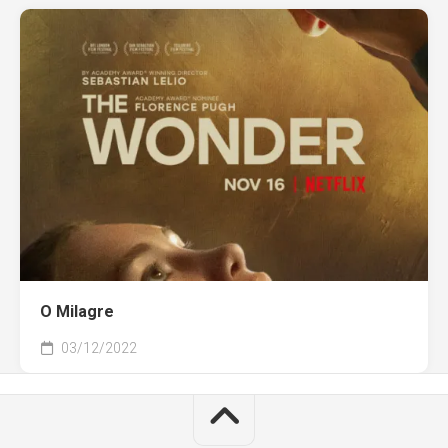
O Milagre
03/12/2022