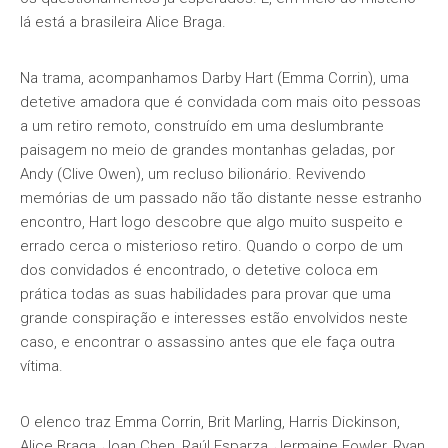
lá está a brasileira Alice Braga.
Na trama, acompanhamos Darby Hart (Emma Corrin), uma
detetive amadora que é convidada com mais oito pessoas
a um retiro remoto, construído em uma deslumbrante
paisagem no meio de grandes montanhas geladas, por
Andy (Clive Owen), um recluso bilionário. Revivendo
memórias de um passado não tão distante nesse estranho
encontro, Hart logo descobre que algo muito suspeito e
errado cerca o misterioso retiro. Quando o corpo de um
dos convidados é encontrado, o detetive coloca em
prática todas as suas habilidades para provar que uma
grande conspiração e interesses estão envolvidos neste
caso, e encontrar o assassino antes que ele faça outra
vítima.
O elenco traz Emma Corrin, Brit Marling, Harris Dickinson,
Alice Braga, Joan Chen, Raúl Esparza, Jermaine Fowler, Ryan