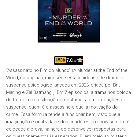
7.0
/10
“Assassinato no Fim do Mundo” (A Murder at the End of the
World, no original), minissérie estadunidense de drama e
suspense psicológico lançada em 2023, criada por Brit
Marling e Zal Batmanglij. Em 7 episódios, a trama nos coloca
de frente a uma situação já costumeira em produções de
suspense: quem é o assassino e qual a motivação do
crime. Essa fórmula tende a funcionar bem, visto que a
imaginação e criatividade dos criadores do show sempre é
colocada à prova, na hora de desenvolver respostas para
os questionamentos já esperados. E, em meio ao mistério