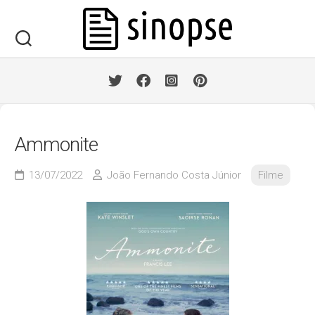
Skip
to
content
Ammonite
13/07/2022
João Fernando Costa Júnior
Filme