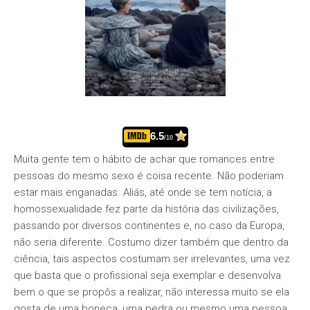
6.5
/10
Muita gente tem o hábito de achar que romances entre
pessoas do mesmo sexo é coisa recente. Não poderiam
estar mais enganadas. Aliás, até onde se tem notícia, a
homossexualidade fez parte da história das civilizações,
passando por diversos continentes e, no caso da Europa,
não seria diferente. Costumo dizer também que dentro da
ciência, tais aspectos costumam ser irrelevantes, uma vez
que basta que o profissional seja exemplar e desenvolva
bem o que se propôs a realizar, não interessa muito se ela
gosta de uma boneca, uma pedra ou mesmo uma pessoa.