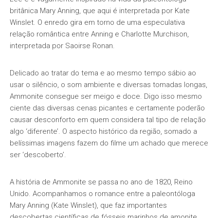
britânica Mary Anning, que aqui é interpretada por Kate
Winslet. O enredo gira em torno de uma especulativa
relação romântica entre Anning e Charlotte Murchison,
interpretada por Saoirse Ronan.
Delicado ao tratar do tema e ao mesmo tempo sábio ao
usar o silêncio, o som ambiente e diversas tomadas longas,
Ammonite consegue ser meigo e doce. Digo isso mesmo
ciente das diversas cenas picantes e certamente poderão
causar desconforto em quem considera tal tipo de relação
algo ‘diferente’. O aspecto histórico da região, somado a
belíssimas imagens fazem do filme um achado que merece
ser ‘descoberto’.
A história de Ammonite se passa no ano de 1820, Reino
Unido. Acompanhamos o romance entre a paleontóloga
Mary Anning (Kate Winslet), que faz importantes
descobertas científicas de fósseis marinhos de amonite