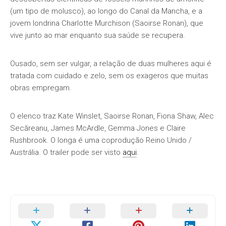
(um tipo de molusco), ao longo do Canal da Mancha, e a
jovem londrina Charlotte Murchison (Saoirse Ronan), que
vive junto ao mar enquanto sua saúde se recupera.
Ousado, sem ser vulgar, a relação de duas mulheres aqui é
tratada com cuidado e zelo, sem os exageros que muitas
obras empregam.
O elenco traz Kate Winslet, Saoirse Ronan, Fiona Shaw, Alec
Secăreanu, James McArdle, Gemma Jones e Claire
Rushbrook. O longa é uma coprodução Reino Unido /
Austrália. O trailer pode ser visto
aqui
.