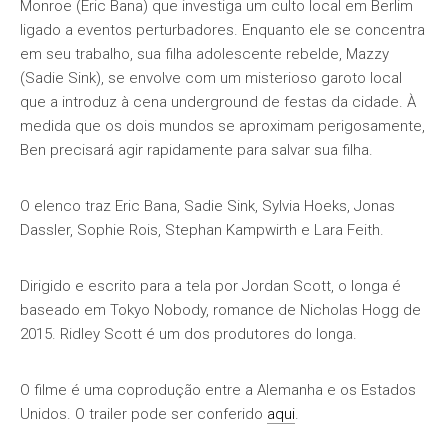
Monroe (Eric Bana) que investiga um culto local em Berlim
ligado a eventos perturbadores. Enquanto ele se concentra
em seu trabalho, sua filha adolescente rebelde, Mazzy
(Sadie Sink), se envolve com um misterioso garoto local
que a introduz à cena underground de festas da cidade. À
medida que os dois mundos se aproximam perigosamente,
Ben precisará agir rapidamente para salvar sua filha.
O elenco traz Eric Bana, Sadie Sink, Sylvia Hoeks, Jonas
Dassler, Sophie Rois, Stephan Kampwirth e Lara Feith.
Dirigido e escrito para a tela por Jordan Scott, o longa é
baseado em Tokyo Nobody, romance de Nicholas Hogg de
2015. Ridley Scott é um dos produtores do longa.
O filme é uma coprodução entre a Alemanha e os Estados
Unidos. O trailer pode ser conferido
aqui
.