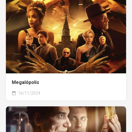
Megalópolis
16/11/2024