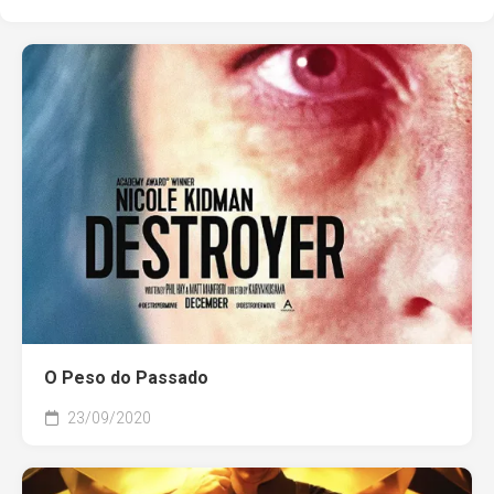
O Peso do Passado
23/09/2020