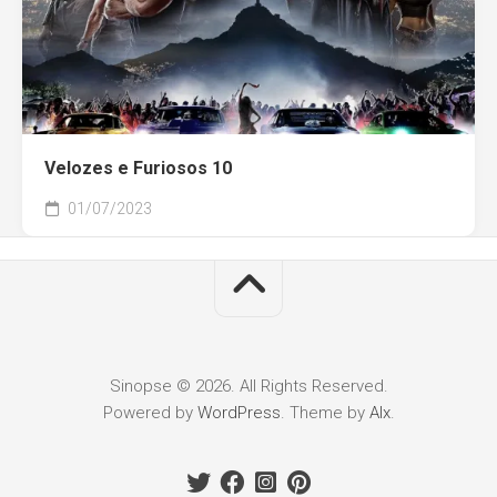
Velozes e Furiosos 10
01/07/2023
Sinopse © 2026. All Rights Reserved.
Powered by
WordPress
. Theme by
Alx
.