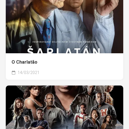
O Charlatão
14/03/2021