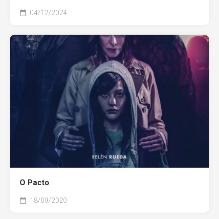
04/12/2024
O Pacto
18/09/2020