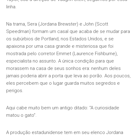
linha.
Na trama, Sera (Jordana Brewster) e John (Scott
Speedman) formam um casal que acaba de se mudar para
os subúrbios de Portland, nos Estados Unidos, e se
apaixona por uma casa grande e misteriosa que foi
mostrada pelo corretor Emmet (Laurence Fishburne),
especialista no assunto. A única condição para que
morassem na casa de seus sonhos era: nenhum deles
jamais poderia abrir a porta que leva ao porão. Aos poucos,
eles percebem que o lugar guarda muitos segredos e
perigos.
Aqui cabe muito bem um antigo ditado: “A curiosidade
matou o gato”.
A produção estadunidense tem em seu elenco Jordana