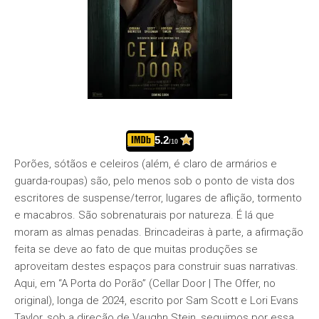
5.2
/10
Porões, sótãos e celeiros (além, é claro de armários e
guarda-roupas) são, pelo menos sob o ponto de vista dos
escritores de suspense/terror, lugares de aflição, tormento
e macabros. São sobrenaturais por natureza. É lá que
moram as almas penadas. Brincadeiras à parte, a afirmação
feita se deve ao fato de que muitas produções se
aproveitam destes espaços para construir suas narrativas.
Aqui, em “A Porta do Porão” (Cellar Door | The Offer, no
original), longa de 2024, escrito por Sam Scott e Lori Evans
Taylor, sob a direção de Vaughn Stein, seguimos por essa