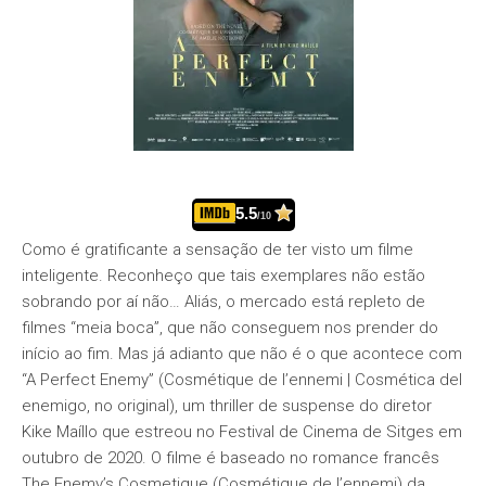
5.5
/10
Como é gratificante a sensação de ter visto um filme
inteligente. Reconheço que tais exemplares não estão
sobrando por aí não… Aliás, o mercado está repleto de
filmes “meia boca”, que não conseguem nos prender do
início ao fim. Mas já adianto que não é o que acontece com
“A Perfect Enemy” (Cosmétique de l’ennemi | Cosmética del
enemigo, no original), um thriller de suspense do diretor
Kike Maíllo que estreou no Festival de Cinema de Sitges em
outubro de 2020. O filme é baseado no romance francês
The Enemy’s Cosmetique (Cosmétique de l’ennemi) da