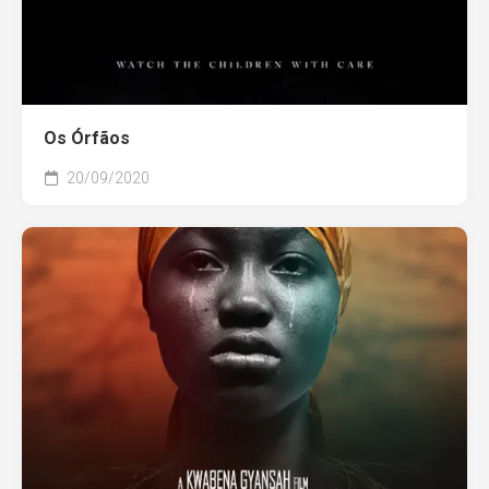
Os Órfãos
20/09/2020