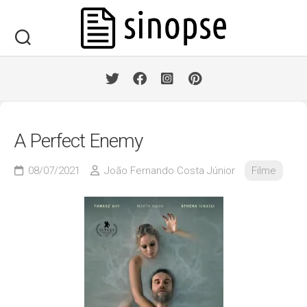
Skip
to
content
A Perfect Enemy
08/07/2021
João Fernando Costa Júnior
Filme