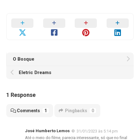
O Bosque
Eletric Dreams
1 Response
Comments
1
Pingbacks
0
José Humberto Lemos
31/01/2023 às 5:14 pm
Até o meio do filme, parecia interessante, só que no final