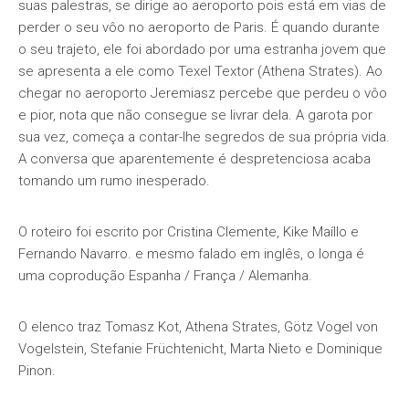
suas palestras, se dirige ao aeroporto pois está em vias de
perder o seu vôo no aeroporto de Paris. É quando durante
o seu trajeto, ele foi abordado por uma estranha jovem que
se apresenta a ele como Texel Textor (Athena Strates). Ao
chegar no aeroporto Jeremiasz percebe que perdeu o vôo
e pior, nota que não consegue se livrar dela. A garota por
sua vez, começa a contar-lhe segredos de sua própria vida.
A conversa que aparentemente é despretenciosa acaba
tomando um rumo inesperado.
O roteiro foi escrito por Cristina Clemente, Kike Maíllo e
Fernando Navarro. e mesmo falado em inglês, o longa é
uma coprodução Espanha / França / Alemanha.
O elenco traz Tomasz Kot, Athena Strates, Götz Vogel von
Vogelstein, Stefanie Früchtenicht, Marta Nieto e Dominique
Pinon.