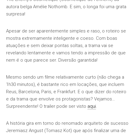
autora belga Amélie Nothomb. E sim, o longa foi uma grata
surpresa!
Apesar de ser aparentemente simples e raso, o roteiro se
mostra extremamente inteligente e coeso. Com boas
atuações e sem deixar pontas soltas, a trama vai se
revelando lentamente e vamos tendo a impressão de que
nem é o que parece ser. Diversão garantida!
Mesmo sendo um filme relativamente curto (não chega a
1h30 minutos), é bastante rico em locações, que incluem
Reus, Barcelona, Paris, e Frankfurt. E o que dizer do roteiro
e da trama que envolve os protagonistas? Vejamos…
Surpreendente! O trailer pode ser visto
aqui
.
A história gira em torno do renomado arquiteto de sucesso
Jeremiasz Angust (Tomasz Kot) que após finalizar uma de