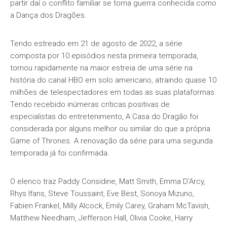
partir daí o conflito familiar se torna guerra conhecida como
a Dança dos Dragões.
Tendo estreado em 21 de agosto de 2022, a série
composta por 10 episódios nesta primeira temporada,
tornou rapidamente na maior estreia de uma série na
história do canal HBO em solo americano, atraindo quase 10
milhões de telespectadores em todas as suas plataformas.
Tendo recebido inúmeras críticas positivas de
especialistas do entretenimento, A Casa do Dragão foi
considerada por alguns melhor ou similar do que a própria
Game of Thrones. A renovação da série para uma segunda
temporada já foi confirmada.
O elenco traz Paddy Considine, Matt Smith, Emma D’Arcy,
Rhys Ifans, Steve Toussaint, Eve Best, Sonoya Mizuno,
Fabien Frankel, Milly Alcock, Emily Carey, Graham McTavish,
Matthew Needham, Jefferson Hall, Olivia Cooke, Harry