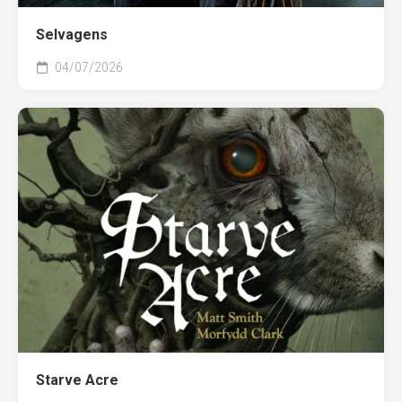
Selvagens
04/07/2026
Starve Acre