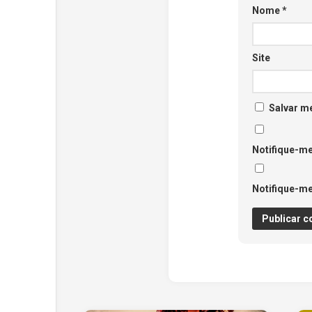
Nome
*
Site
Salvar m
Notifique-me
Notifique-me