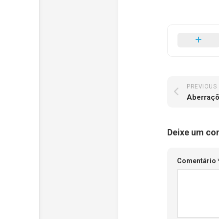
PREVIOUS
Aberraç
Deixe um co
Comentário