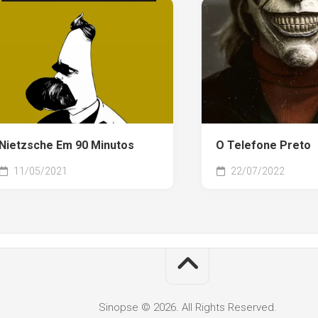
Nietzsche Em 90 Minutos
O Telefone Preto
11/05/2021
22/07/2022
Sinopse © 2026. All Rights Reserved.