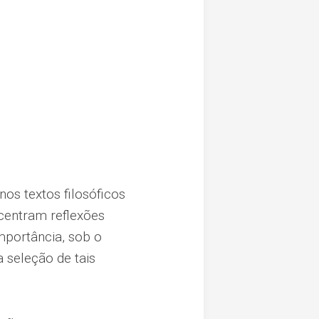
os textos filosóficos
centram reflexões
mportância, sob o
 seleção de tais