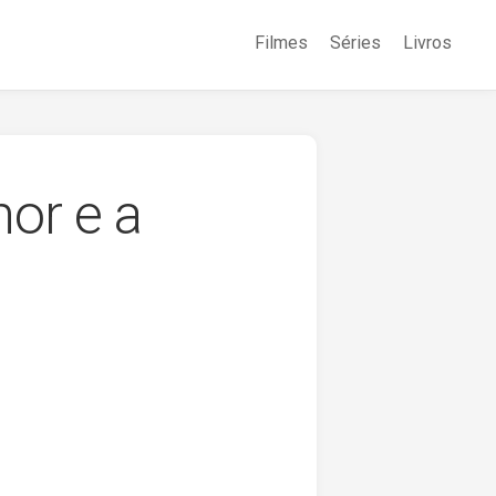
Filmes
Séries
Livros
or e a