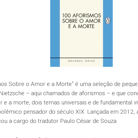
os Sobre o Amor e a Morte” é uma seleção de pequen
 Nietzsche – aqui chamados de aforismos – e que con
 e a morte, dois temas universais e de fundamental i
polêmico pensador do século XIX. Lançada em 2012, a
cou a cargo do tradutor Paulo César de Souza.