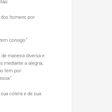
tão:
e dos homens por
zem consigo.”
 de maneira diversa e
s mediante a alegria,
mo tem por
ssoa.”
sua cólera e de sua