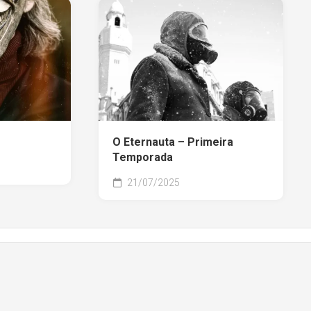
O Eternauta – Primeira
Temporada
21/07/2025