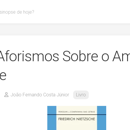
 sinopse de hoje?
Aforismos Sobre o Am
e
João Fernando Costa Júnior
Livro